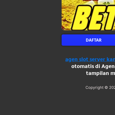
DAFTAR
agen slot server k
otomatis di Agen
tampilan m
Copyright © 202