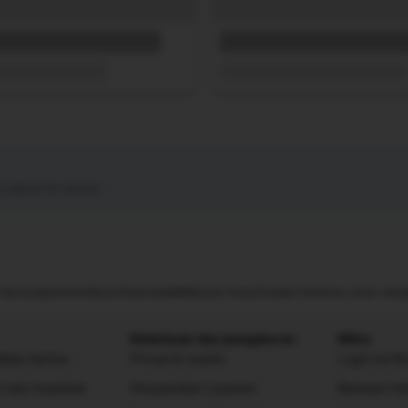
k populer di Jakarta
liburan
Apartemen
Resor
Vila
Hostel
B&B
Guest House
Tempat istimewa untuk meng
Ketentuan dan pengaturan
Mitra
litas Genius
Privasi & cookie
Login ke Ek
an dan musiman
Persyaratan Layanan
Bantuan mit