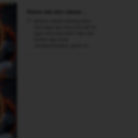
Belum ada skor ulasan ...
Berikan ulasan tentang situs
toto togel dan situs toto slot ini
agar kami bisa lebih maju dan
kreativ lagi untuk
mengembangkan game ini..