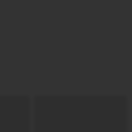
Lihat ketersediaan