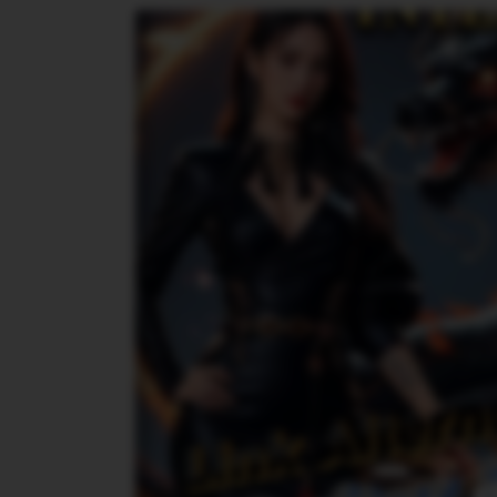
semua 
rincian 
akomodasi 
termasuk 
nomor 
telepon 
dan 
alamat 
akan 
disertakan 
dalam 
konfirmasi 
pemesanan 
dan 
akun 
Anda.