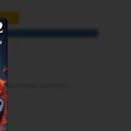
Cari
Tampilkan harga
sukkan di langkah berikutnya!