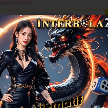
 harga akomodasi ini
2 dewasa · 0 anak · 1 kamar
Jumlah tamu
×
4
n – Satu HP, Banyak Akun menerima permintaan khusus - ma
rsedia 24 jam
ri 00.00 sampai 10.00