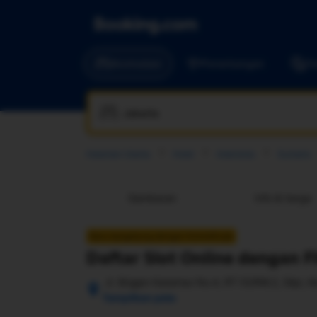
Akomodasi
Penerbangan
Pe
Halaman Utama
Hotel
Indonesia
Sumatra
Gambaran
Info & harga
Baru bergabung dengan KontolKuda
Daftar Slot Online dengan 
 Jl. Brigjen Katamso No.4, RT.10/RW.2, Slipi,
Setelah 
Tampilkan peta
memesan, 