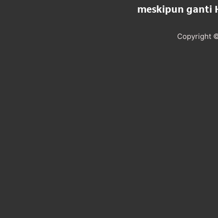
meskipun ganti H
Copyright ©