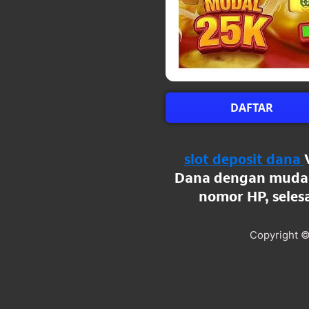
DAFTAR
slot deposit dana
Dana dengan mudah
nomor HP, seles
Copyright ©