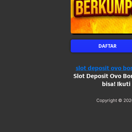
DAFTAR
slot deposit ovo b
Slot Deposit Ovo B
bisa! Ikut
Copyright © 2026